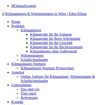
0
Einkaufswagen
Home
Produkte
Klimaanlagen
Klimageräte für Ihr Zuhause
Klimageräte für Ihren Arbeitsplatz
Klimageräte für Ihr Geschäft
Klimageräte für Ihr Rechenzentrum
Klimaanlagen ohne Außengerät
Wärmepumpen
Schallschutzhaube
Klimaanlagen-Wartung
Klimaanlagen Wartung Preisrechner
Angebot
Online Anfrage für Klimaanlage, Wärmepumpe &
Schallschutzhaube
Unternehmen
Das sind wir
Über mich
Referenzen
Kontakt