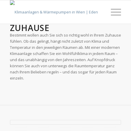
KLIMAGERÄTE FÜR IHR
ZUHAUSE
Bestimmt wollen auch Sie sich so richtig wohl in Ihrem Zuhause
fühlen. Ob das gelingt, hängt nicht zuletzt von Klima und
Temperatur in den jeweiligen Räumen ab. Mit einer modernen
Klimaanlage schaffen Sie ein Wohlfühlklima in jedem Raum –
und das unabhängig von den Jahreszeiten. Auf Knopfdruck
können Sie auch von unterwegs die Raumtemperatur ganz
nach Ihrem Belieben regeln – und das sogar für jeden Raum
einzeln.