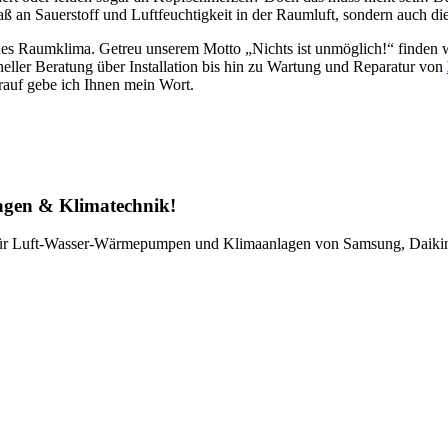
ß an Sauerstoff und Luftfeuchtigkeit in der Raumluft, sondern auch di
undes Raumklima. Getreu unserem Motto „Nichts ist unmöglich!“ finden w
eller Beratung über Installation bis hin zu Wartung und Reparatur von
rauf gebe ich Ihnen mein Wort.
agen & Klimatechnik!
ür Luft-Wasser-Wärmepumpen und Klimaanlagen von Samsung, Daikin