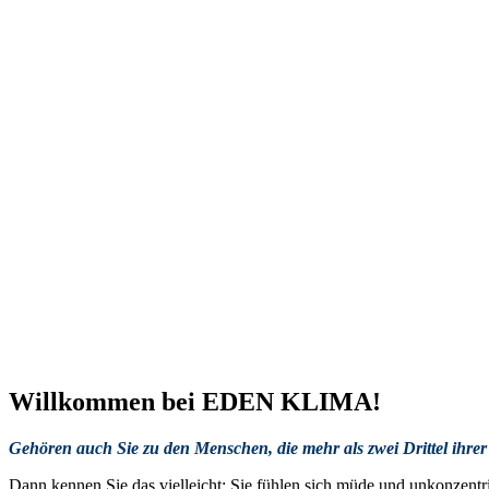
Willkommen bei EDEN KLIMA!
Gehören auch Sie zu den Menschen, die mehr als zwei Drittel ihre
Dann kennen Sie das vielleicht: Sie fühlen sich müde und unkonzentri