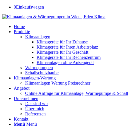
0
Einkaufswagen
Home
Produkte
Klimaanlagen
Klimageräte für Ihr Zuhause
Klimageräte für Ihren Arbeitsplatz
Klimageräte für Ihr Geschäft
Klimageräte für Ihr Rechenzentrum
Klimaanlagen ohne Außengerät
Wärmepumpen
Schallschutzhaube
Klimaanlagen-Wartung
Klimaanlagen Wartung Preisrechner
Angebot
Online Anfrage für Klimaanlage, Wärmepumpe & Schal
Unternehmen
Das sind wir
Über mich
Referenzen
Kontakt
Menü
Menü