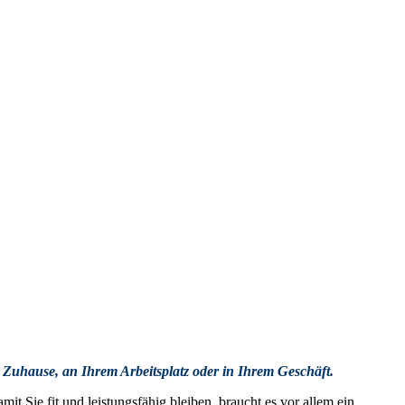
 Zuhause, an Ihrem Arbeitsplatz oder in Ihrem Geschäft.
t Sie fit und leistungsfähig bleiben, braucht es vor allem ein