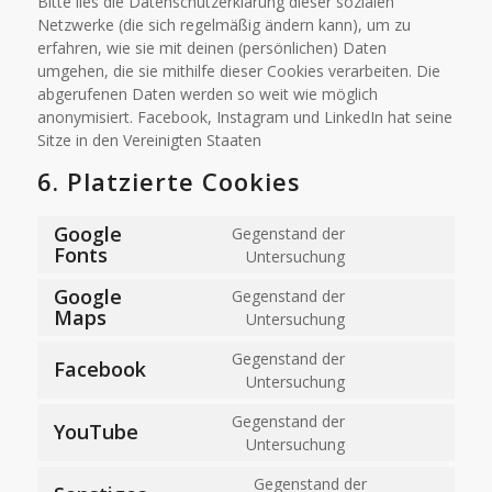
Bitte lies die Datenschutzerklärung dieser sozialen
Netzwerke (die sich regelmäßig ändern kann), um zu
erfahren, wie sie mit deinen (persönlichen) Daten
umgehen, die sie mithilfe dieser Cookies verarbeiten. Die
abgerufenen Daten werden so weit wie möglich
anonymisiert. Facebook, Instagram und LinkedIn hat seine
Sitze in den Vereinigten Staaten
6. Platzierte Cookies
Google
Gegenstand der
Fonts
Untersuchung
Google
Gegenstand der
Maps
Untersuchung
Gegenstand der
Facebook
Untersuchung
Gegenstand der
YouTube
Untersuchung
Gegenstand der