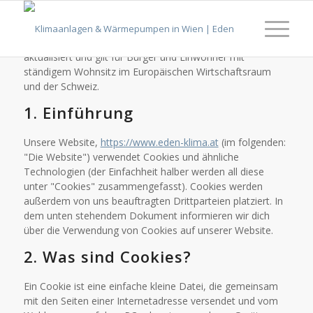
Diese Cookie-Richtlinie wurde zuletzt am 30. Januar 2025
aktualisiert und gilt für Bürger und Einwohner mit
ständigem Wohnsitz im Europäischen Wirtschaftsraum
und der Schweiz.
1. Einführung
Unsere Website,
https://www.eden-klima.at
(im folgenden:
"Die Website") verwendet Cookies und ähnliche
Technologien (der Einfachheit halber werden all diese
unter "Cookies" zusammengefasst). Cookies werden
außerdem von uns beauftragten Drittparteien platziert. In
dem unten stehendem Dokument informieren wir dich
über die Verwendung von Cookies auf unserer Website.
2. Was sind Cookies?
Ein Cookie ist eine einfache kleine Datei, die gemeinsam
mit den Seiten einer Internetadresse versendet und vom