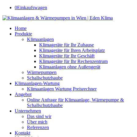
0
Einkaufswagen
Home
Produkte
Klimaanlagen
Klimageräte für Ihr Zuhause
Klimageräte für Ihren Arbeitsplatz
Klimageräte für Ihr Geschäft
Klimageräte für Ihr Rechenzentrum
Klimaanlagen ohne Außengerät
Wärmepumpen
Schallschutzhaube
Klimaanlagen-Wartung
Klimaanlagen Wartung Preisrechner
Angebot
Online Anfrage für Klimaanlage, Wärmepumpe &
Schallschutzhaube
Unternehmen
Das sind wir
Über mich
Referenzen
Kontakt