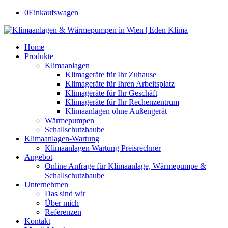
0
Einkaufswagen
Home
Produkte
Klimaanlagen
Klimageräte für Ihr Zuhause
Klimageräte für Ihren Arbeitsplatz
Klimageräte für Ihr Geschäft
Klimageräte für Ihr Rechenzentrum
Klimaanlagen ohne Außengerät
Wärmepumpen
Schallschutzhaube
Klimaanlagen-Wartung
Klimaanlagen Wartung Preisrechner
Angebot
Online Anfrage für Klimaanlage, Wärmepumpe &
Schallschutzhaube
Unternehmen
Das sind wir
Über mich
Referenzen
Kontakt