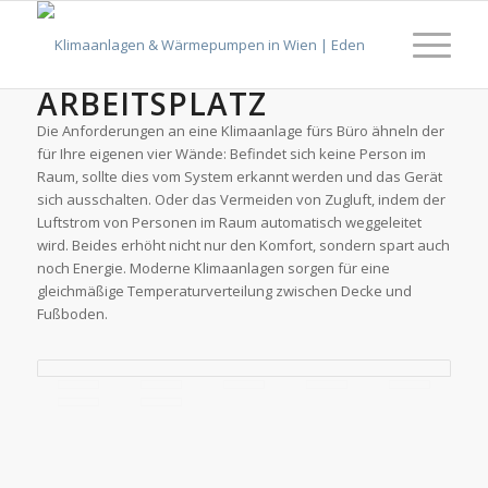
KLIMAGERÄTE FÜR IHREN
ARBEITSPLATZ
Die Anforderungen an eine Klimaanlage fürs Büro ähneln der
für Ihre eigenen vier Wände: Befindet sich keine Person im
Raum, sollte dies vom System erkannt werden und das Gerät
sich ausschalten. Oder das Vermeiden von Zugluft, indem der
Luftstrom von Personen im Raum automatisch weggeleitet
wird. Beides erhöht nicht nur den Komfort, sondern spart auch
noch Energie. Moderne Klimaanlagen sorgen für eine
gleichmäßige Temperaturverteilung zwischen Decke und
Fußboden.