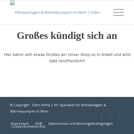
Großes kündigt sich an
Hier bahnt sich etwas Großes an! Unser Shop ist in Arbeit und wird
bald veröffentlicht!
© Copyright - Eden Klima | Ihr Spezialist für Klimaanlagen &
Wärmepumpen in Wien
Impressum
AGB
Datenschutz und Nutzungsbedingungen
Cookie-Richtlinie (EU)