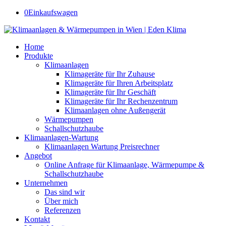
0
Einkaufswagen
Home
Produkte
Klimaanlagen
Klimageräte für Ihr Zuhause
Klimageräte für Ihren Arbeitsplatz
Klimageräte für Ihr Geschäft
Klimageräte für Ihr Rechenzentrum
Klimaanlagen ohne Außengerät
Wärmepumpen
Schallschutzhaube
Klimaanlagen-Wartung
Klimaanlagen Wartung Preisrechner
Angebot
Online Anfrage für Klimaanlage, Wärmepumpe &
Schallschutzhaube
Unternehmen
Das sind wir
Über mich
Referenzen
Kontakt